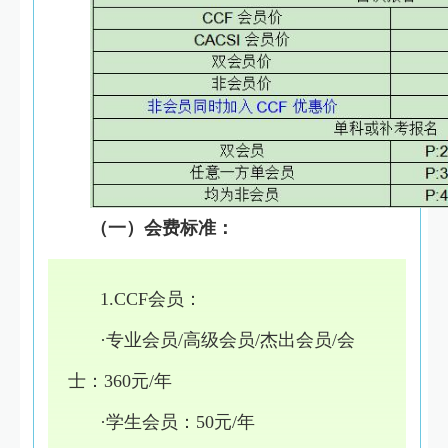
（一）会费标准：
1.CCF会员：
·专业会员/高级会员/杰出会员/会
士：360元/年
·学生会员：50元/年