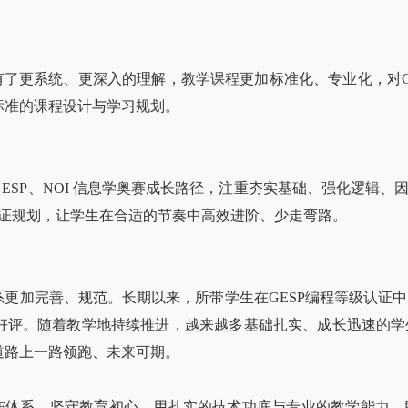
育有了更系统、更深入的理解，教学课程更加标准化、专业化，对G
标准的课程设计与学习规划。
ESP、NOI 信息学奥赛成长路径，注重夯实基础、强化逻辑、
认证规划，让学生在合适的节奏中高效进阶、少走弯路。
系更加完善、规范。长期以来，所带学生在GESP编程等级认证
好评。随着教学地持续推进，越来越多基础扎实、成长迅速的学
道路上一路领跑、未来可期。
CF体系，坚守教育初心，用扎实的技术功底与专业的教学能力