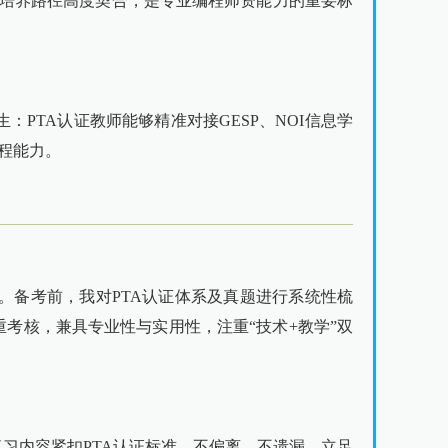
才培养路径高度契合，是专业编程师资能力的重要标
PTA认证教师能够精准对接GESP、NOI信息学
程能力。
。备考前，我对PTA认证体系及真题进行系统性梳
重考核，兼具专业性与实用性，注重“技术+教学”双
习内容紧扣PTA认证标准，不偏离、不遗漏。立足