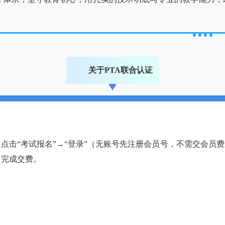
关于PTA联合认证
cf.org.cn/)首页→点击“考试报名”→“登录”（无账号先注册会员号，
→完成交费。