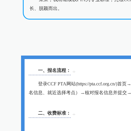
长、脱颖而出。
一、报名流程：
登
录CCF PTA网站(https://pta.c
名信息、就近选择考点）→核对报名信息并提交
二、收费标准：