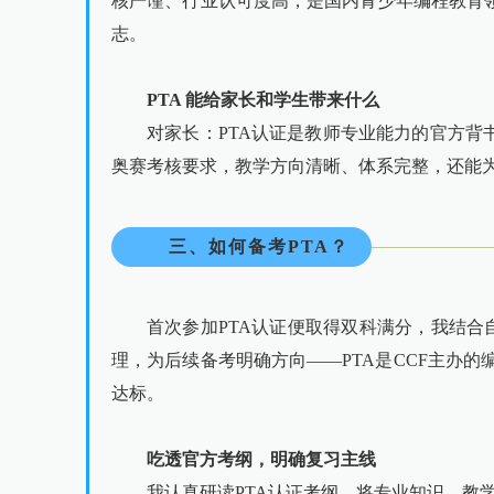
核严谨、行业认可度高，是国内青少年编程教育领
志。
PTA 能给家长和学生带来什么
对家长：PTA认证是教师专业能力的官方背
奥赛考核要求，教学方向清晰、体系完整，还能为
三、如何备考PTA？
首次参加PTA认证便取得双科满分，我结合
理，为后续备考明确方向——PTA是CCF主办
达标。
吃透官方考纲，明确复习主线
我认真研读PTA认证考纲，将专业知识、教