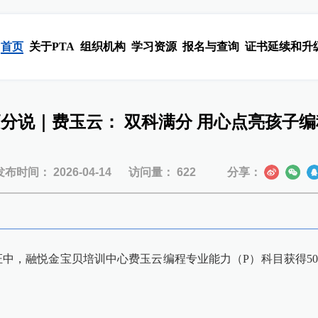
首页
关于PTA
组织机构
学习资源
报名与查询
证书延续和升
高分说｜费玉云： 双科满分 用心点亮孩子
发布时间：
2026-04-14
访问量：
622
分享：
中，融悦金宝贝培训中心费玉云编程专业能力（P）科目获得500