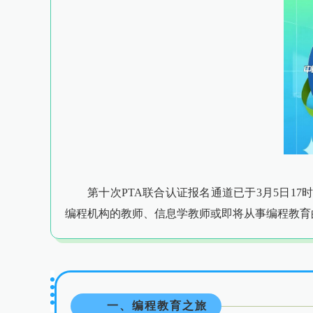
第
十次PTA联合认证报名通道
已于3月5日17时开
编程机构的教师、信息学教师或即将从事编程教育
一、编程教育之旅