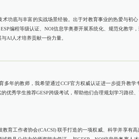
技术功底与丰富的实战场景经验。出于对教育事业的热爱与初心
GESP编程等级认证、NOI信息学奥赛开展系统化、规范化教
与AI人才培养贡献一份力量。
育多年的教师，我希望通过CCF官方权威认证进一步提升教学
实的优秀学生推荐GESP跨级考试，帮助他们合理规划学习路径
科技教育工作者协会(CACSI) 联手打造的一项权威、科学并