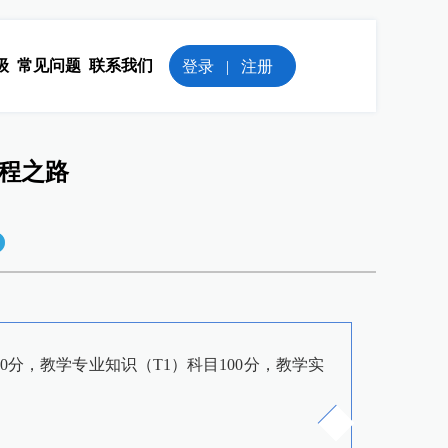
级
常见问题
联系我们
登录
|
注册
编程之路
分，教学专业知识（T1）科目100分，教学实