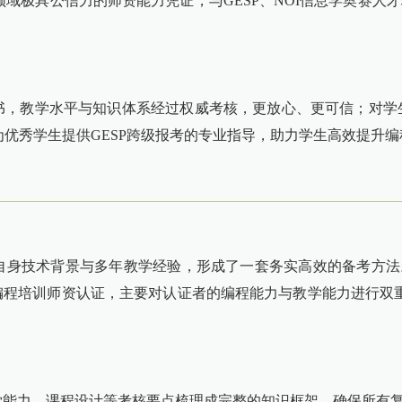
域极具公信力的师资能力凭证，与GESP、NOI信息学奥赛人
书，教学水平与知识体系经过权威考核，更放心、更可信；对学生：
优秀学生提供GESP跨级报考的专业指导，助力学生高效提升编
自身技术背景与多年教学经验，形成了一套务实高效的备考方法
的编程培训师资认证，主要对认证者的编程能力与教学能力进行双
学能力、课程设计等考核要点梳理成完整的知识框架，确保所有复