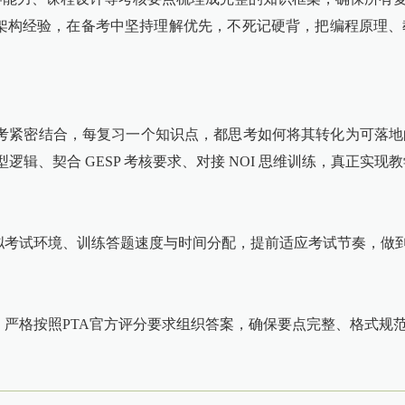
架构经验，在备考中坚持理解优先，不死记硬背，把编程原理、
TA备考紧密结合，每复习一个知识点，都思考如何将其转化为可
型逻辑、契合 GESP 考核要求、对接 NOI 思维训练，真正实
拟考试环境、训练答题速度与时间分配，提前适应考试节奏，做
严格按照PTA官方评分要求组织答案，确保要点完整、格式规