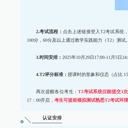
2.考试流程：
点击上述链接登入T2考试系统
100分，60分及以上通过教学实践能力（T2）测试
3.时间安排：
2025年10月29日17:00-11月5日24
4.T2评分标准：
授课时的形象和仪态（占比 1
再次提醒各位考生：
T2考试系统仅能提交1
17：00开启，
考生可提前模拟测试熟悉T2考试环
认证安排