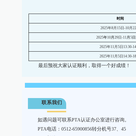
时间
2025年
8
月
15
日
-
10
月
2
2025
年
10
月
2
9
日
-
11
月
5
日
2025年
11
月
5
日
13:30-14
2025年
11
月
5
日
14:30-18
最后
预祝大家
认证顺利，
取得一个好成绩！
联系我们
如遇问题可联系PTA认证办公室进行咨询。
PTA电话：0512-65900856转分机号37、45