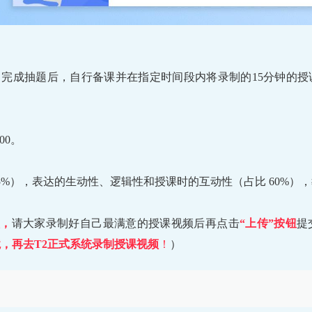
，完成抽题后，自行备课并在指定时间段内将录制的15分钟的授
。
:00。
5%），表达的生动性、逻辑性和授课时的互动性（占比 60%），
次，
请大家录制好自己最满意的授课视频后再点击
“上传”按钮
提
境，再去T2正式系统录制授课视频
！
）