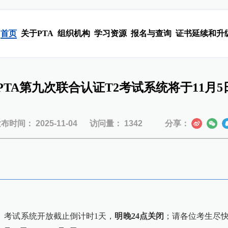
首页
关于PTA
组织机构
学习资源
报名与查询
证书延续和升
 PTA第九次联合认证T2考试系统将于11月
发布时间：
2025-11-04
访问量：
1342
分享：
2）考试系统开放截止倒计时1天，
明晚24点关闭
；请各位考生尽快