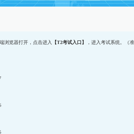
C端浏览器打开，点击进入
【T2考试入口】
，进入考试系统。（准
7
6
5