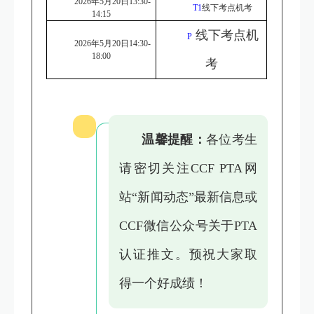
2026年5月20日13:30-
T1
线下考点机考
14:15
线下考点机
P
2026年5月20日14:30-
18:00
考
温馨提醒：
各位考生
请密切关注CCF PTA网
站“新闻动态”最新信息或
CCF微信公众号关于PTA
认证推文。预祝大家取
得一个好成绩！