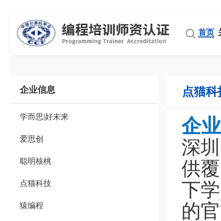
首页
企业信息
点猫科
学而思|好未来
企业
爱思创
深圳
聪明核桃
供覆
点猫科技
下学
的官
猿编程